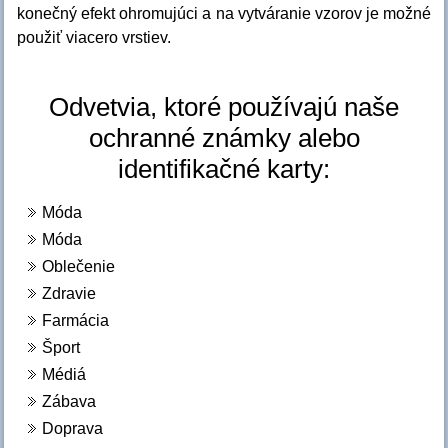
konečný efekt ohromujúci a na vytváranie vzorov je možné
použiť viacero vrstiev.
Odvetvia, ktoré používajú naše
ochranné známky alebo
identifikačné karty:
Móda
Móda
Oblečenie
Zdravie
Farmácia
Šport
Médiá
Zábava
Doprava