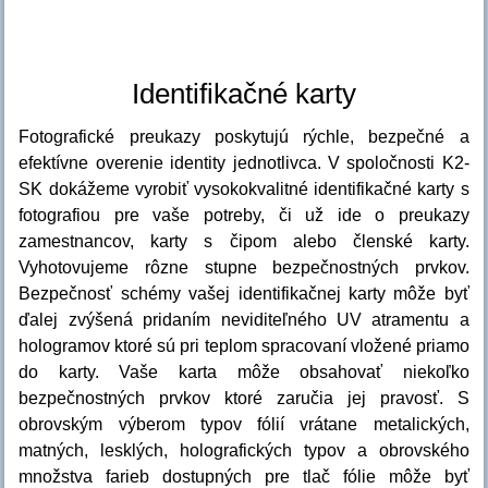
Identifikačné karty
Fotografické preukazy poskytujú rýchle, bezpečné a
efektívne overenie identity jednotlivca. V spoločnosti K2-
SK dokážeme vyrobiť vysokokvalitné identifikačné karty s
fotografiou pre vaše potreby, či už ide o preukazy
zamestnancov, karty s čipom alebo členské karty.
Vyhotovujeme rôzne stupne bezpečnostných prvkov.
Bezpečnosť schémy vašej identifikačnej karty môže byť
ďalej zvýšená pridaním neviditeľného UV atramentu a
hologramov ktoré sú pri teplom spracovaní vložené priamo
do karty. Vaše karta môže obsahovať niekoľko
bezpečnostných prvkov ktoré zaručia jej pravosť. S
obrovským výberom typov fólií vrátane metalických,
matných, lesklých, holografických typov a obrovského
množstva farieb dostupných pre tlač fólie môže byť